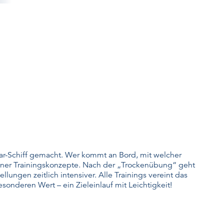
Klar-Schiff gemacht. Wer kommt an Bord, mit welcher
einer Trainingskonzepte. Nach der „Trockenübung“ geht
lungen zeitlich intensiver. Alle Trainings vereint das
onderen Wert – ein Zieleinlauf mit Leichtigkeit!