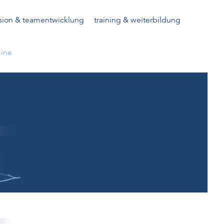
sion & teamentwicklung
training & weiterbildung
mine