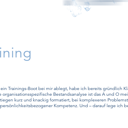
ining
 ein Trainings-Boot bei mir ablegt, habe ich bereits gründlich 
e organisationsspezifische Bestandsanalyse ist das A und O m
stiegen kurz und knackig formatiert, bei komplexeren Problemstel
 persönlichkeitsbezogener Kompetenz. Und – darauf lege ich bes